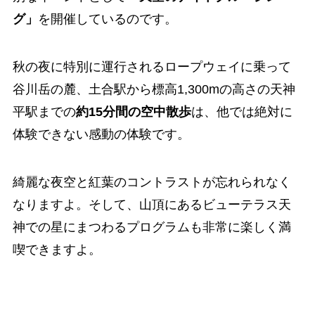
グ」
を開催しているのです。
秋の夜に特別に運行されるロープウェイに乗って
谷川岳の麓、土合駅から標高1,300mの高さの天神
平駅までの
約15分間の空中散歩
は、他では絶対に
体験できない感動の体験です。
綺麗な夜空と紅葉のコントラストが忘れられなく
なりますよ。そして、山頂にあるビューテラス天
神での星にまつわるプログラムも非常に楽しく満
喫できますよ。