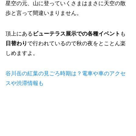
星空の元、山に登っていくさまはまさに天空の散
歩と言って間違いまりません。
頂上にある
ビューテラス展示での各種イベント
も
日替わり
で行われているので秋の夜をとことん楽
しめますよ。
谷川岳の紅葉の見ごろ時期は？電車や車のアクセ
スや渋滞情報も