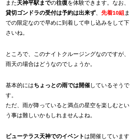
また
天神平駅まで
の
往復
を体験できます。なお、
貸切ゴンドラの受付は予約は出来ず
、
先着10組
ま
での限定なので早めに到着して申し込みをして下
さいね。
ところで、このナイトクルージングなのですが、
雨天の場合はどうなのでしょうか。
基本的には
ちょっとの雨では開催
しているそうで
す。
ただ、雨が降っていると満点の星空を楽しむとい
う事は難しいかもしれませんよね。
ビューテラス天神でのイベント
は開催しています