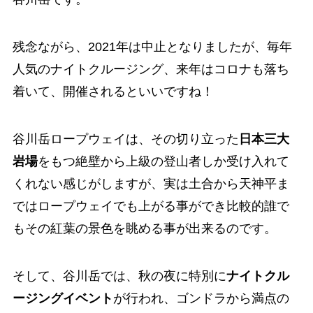
残念ながら、2021年は中止となりましたが、毎年
人気のナイトクルージング、来年はコロナも落ち
着いて、開催されるといいですね！
谷川岳ロープウェイは、その切り立った
日本三大
岩場
をもつ絶壁から上級の登山者しか受け入れて
くれない感じがしますが、実は土合から天神平ま
ではロープウェイでも上がる事ができ比較的誰で
もその紅葉の景色を眺める事が出来るのです。
そして、谷川岳では、秋の夜に特別に
ナイトクル
ージングイベント
が行われ、ゴンドラから満点の