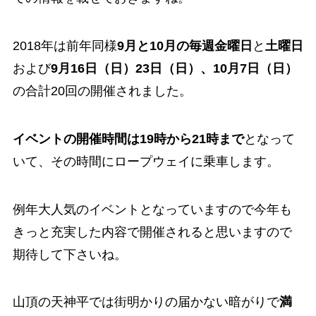
2018年は前年同様
9月と10月の毎週金曜日
と
土曜日
および
9月16日（日）23日（日）、10月7日（日）
の
合計20回
の開催されました。
イベントの開催時間は19時から21時まで
となって
いて、その時間にロープウェイに乗車します。
例年大人気のイベントとなっていますので今年も
きっと充実した内容で開催されると思いますので
期待して下さいね。
山頂の天神平では街明かりの届かない暗がりで
満