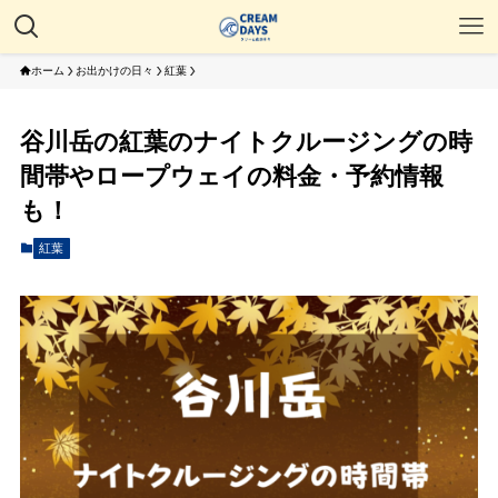
ホーム
お出かけの日々
紅葉
谷川岳の紅葉のナイトクルージングの時
間帯やロープウェイの料金・予約情報
も！
紅葉