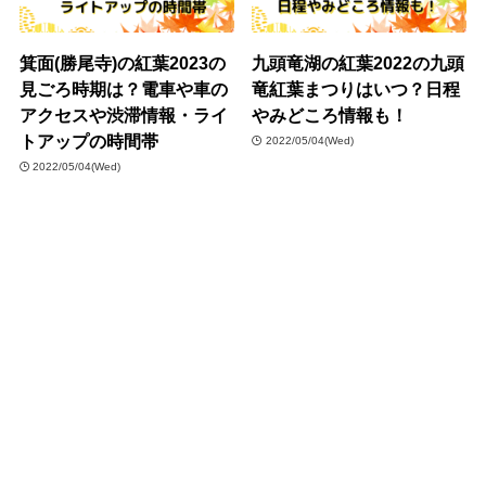
箕面(勝尾寺)の紅葉2023の
九頭竜湖の紅葉2022の九頭
見ごろ時期は？電車や車の
竜紅葉まつりはいつ？日程
アクセスや渋滞情報・ライ
やみどころ情報も！
トアップの時間帯
2022/05/04(Wed)
2022/05/04(Wed)