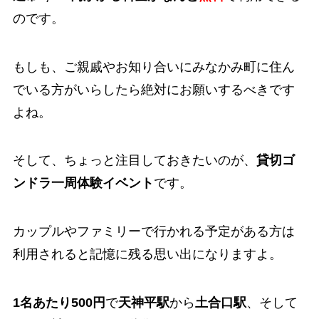
のです。
もしも、ご親戚やお知り合いにみなかみ町に住ん
でいる方がいらしたら絶対にお願いするべきです
よね。
そして、ちょっと注目しておきたいのが、
貸切ゴ
ンドラ一周体験イベント
です。
カップルやファミリーで行かれる予定がある方は
利用されると記憶に残る思い出になりますよ。
1名あたり500円
で
天神平駅
から
土合口駅
、そして