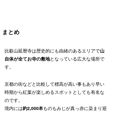
まとめ
比叡山延暦寺は歴史的にも由緒のあるエリアで
山
自体が全てお寺の敷地
となっている広大な場所で
す。
京都の街などと比較して標高が高い事もあり早い
時期から紅葉が楽しめるスポットとしても有名な
のです。
境内には
約2,000本
ものもみじが真っ赤に染まり迎