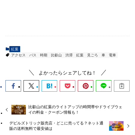
紅葉
アクセス
バス
時期
比叡山
渋滞
紅葉
見ごろ
車
電車
よかったらシェアしてね！
比叡山の紅葉のライトアップの時間帯やドライブウェ
イの料金・クーポン情報も！
デビルズトリック販売店・どこに売ってる？ネット通
販の送料無料で最安値は