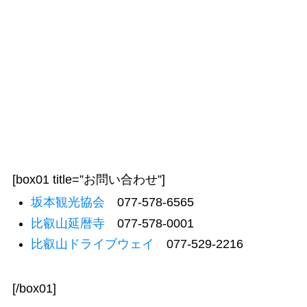
[box01 title=”お問い合わせ”]
坂本観光協会
077-578-6565
比叡山延暦寺
077-578-0001
比叡山ドライブウェイ
077-529-2216
[/box01]