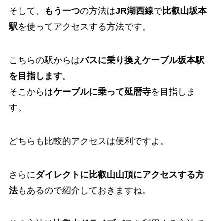
そして、
もう一つ
の方法は
JR湖西線
で
比叡山坂本
駅
を使ってアクセスする方法です。
こちらの駅からは
バスに乗り換えケーブル坂本駅
を目指します
。
そこからは
ケーブルに乗って延暦寺
を目指しま
す。
どちらも比較的アクセスは便利ですよ。
さらに
ダイレクトに比叡山山頂にアクセスする方
法
もあるので紹介しておきますね。