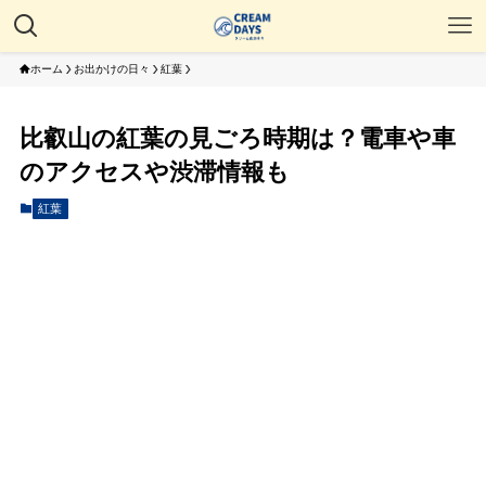
ホーム
お出かけの日々
紅葉
比叡山の紅葉の見ごろ時期は？電車や車
のアクセスや渋滞情報も
紅葉