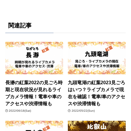
関連記事
長瀞の紅葉2022の見ごろ時
九頭竜湖の紅葉2023見ごろ
期と現在状況が見れるライ
はいつ？ライブカメラで現
ブカメラ情報！電車や車の
在を確認！電車/車のアクセ
アクセスや渋滞情報も
スや渋滞情報も
2022/06/18(Sat)
2022/05/22(Sun)