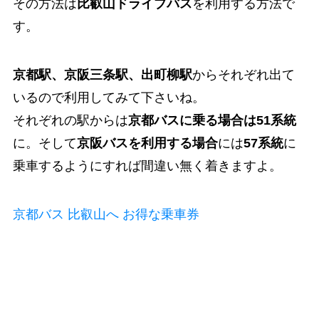
その方法は
比叡山ドライブバス
を利用する方法で
す。
京都駅、京阪三条駅、出町柳駅
からそれぞれ出て
いるので利用してみて下さいね。
それぞれの駅からは
京都バスに乗る場合は51系統
に。そして
京阪バスを利用する場合
には
57系統
に
乗車するようにすれば間違い無く着きますよ。
京都バス 比叡山へ お得な乗車券