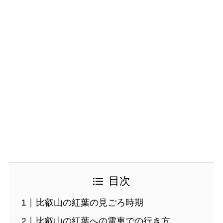
目次
比叡山の紅葉の見ごろ時期
比叡山の紅葉への電車での行き方