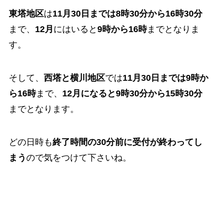
東塔地区
は
11月30日までは8時30分から16時30分
まで、
12月
にはいると
9時から16時
までとなりま
す。
そして、
西塔と横川地区
では
11月30日までは9時か
ら16時
まで、
12月になると9時30分から15時30分
までとなります。
どの日時も
終了時間の30分前に受付が終わってし
まう
ので気をつけて下さいね。