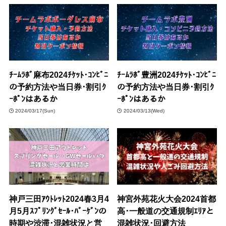
ﾁｰﾑﾗﾎﾞ麻布2024ﾁｹｯﾄ･ｺﾝﾋﾞﾆ
ﾁｰﾑﾗﾎﾞ豊洲2024ﾁｹｯﾄ･ｺﾝﾋﾞﾆ
の予約方法や当日券･割引ｸ
の予約方法や当日券･割引ｸ
ｰﾎﾟﾝはあるか
ｰﾎﾟﾝはあるか
2024/03/17(Sun)
2024/03/13(Wed)
神戸三田ｱｳﾄﾚｯﾄ2024春3月4
神宮外苑花火大会2024首都
月5月ｽﾌﾟﾘﾝｸﾞｾｰﾙ･ﾊﾞｰｹﾞﾝの
高･一般道の交通規制ｴﾘｱと
時期や渋滞･混雑状況と営
混雑状況･回避方法