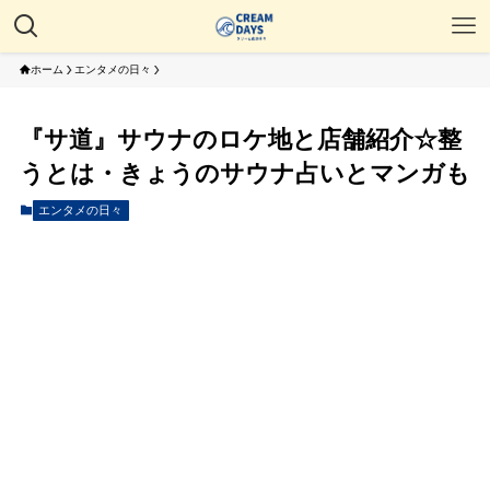
ホーム
エンタメの日々
『サ道』サウナのロケ地と店舗紹介☆整
うとは・きょうのサウナ占いとマンガも
エンタメの日々