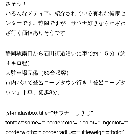
さそう！
いろんなメディアに紹介されている有名な健康セ
ンターです。静岡ですが、サウナ好きならわざわ
ざ行く価値ありそうです。
静岡駅南口から石田街道沿いに車で約１５分（約
４キロ程）
大駐車場完備（63台収容）
市内バスで登呂コープタウン行き「登呂コープタ
ウン」下車、徒歩3分。
[st-midasibox title=”サウナ しきじ”
fontawesome=”” bordercolor=”” color=”” bgcolor=””
borderwidth=”” borderradius=”” titleweight=”bold”]