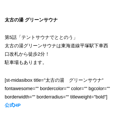
太古の湯 グリーンサウナ
第5話「テントサウナでととのう」
太古の湯グリーンサウナは東海道線平塚駅下車西
口改札から徒歩2分！
駐車場もあります。
[st-midasibox title=”太古の湯 グリーンサウナ”
fontawesome=”” bordercolor=”” color=”” bgcolor=””
borderwidth=”” borderradius=”” titleweight=”bold”]
公式HP