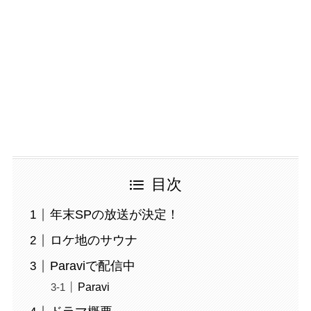
目次
年末SPの放送が決定！
ロケ地のサウナ
Paraviで配信中
Paravi