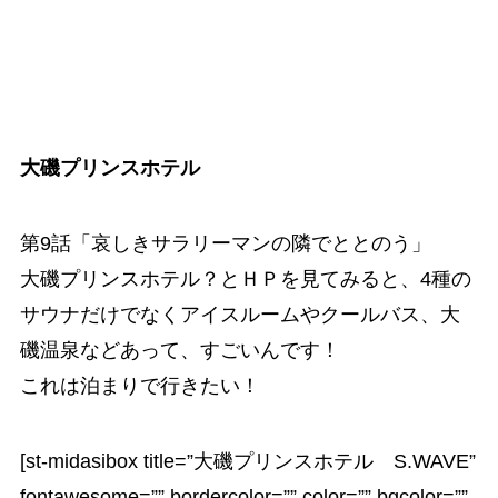
大磯プリンスホテル
第9話「哀しきサラリーマンの隣でととのう」
大磯プリンスホテル？とＨＰを見てみると、4種の
サウナだけでなくアイスルームやクールバス、大
磯温泉などあって、すごいんです！
これは泊まりで行きたい！
[st-midasibox title=”大磯プリンスホテル S.WAVE”
fontawesome=”” bordercolor=”” color=”” bgcolor=””