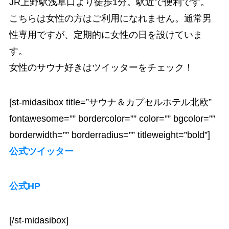
JR上野駅浅草口より徒歩1分。駅近で便利です。
こちらは
女性の方はご利用になれません。
通常男
性専用ですが、定期的に女性の日を設けていま
す。
女性のサウナ好きはツイッターをチェック！
[st-midasibox title=”サウナ＆カプセルホテル北欧”
fontawesome=”” bordercolor=”” color=”” bgcolor=””
borderwidth=”” borderradius=”” titleweight=”bold”]
公式ツイッター
公式HP
[/st-midasibox]