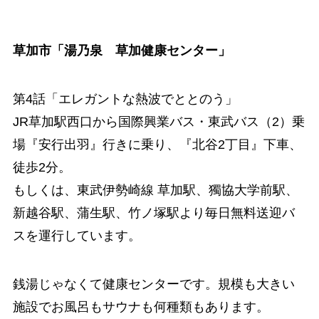
草加市「湯乃泉 草加健康センター」
第4話「エレガントな熱波でととのう」
JR草加駅西口から国際興業バス・東武バス（2）乗
場『安行出羽』行きに乗り、『北谷2丁目』下車、
徒歩2分。
もしくは、東武伊勢崎線 草加駅、獨協大学前駅、
新越谷駅、蒲生駅、竹ノ塚駅より毎日無料送迎バ
スを運行しています。
銭湯じゃなくて健康センターです。規模も大きい
施設でお風呂もサウナも何種類もあります。