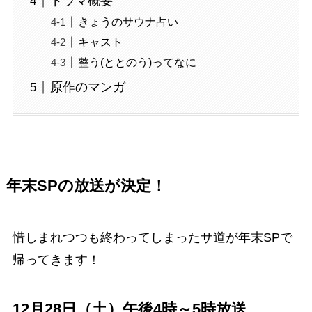
ドラマ概要
きょうのサウナ占い
キャスト
整う(ととのう)ってなに
原作のマンガ
年末SPの放送が決定！
惜しまれつつも終わってしまった
サ道が年末SPで
帰ってきます！
12月28日（土）午後4時～5時放送