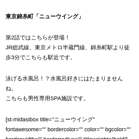
東京錦糸町「ニューウイング」
第2話ではこちらが登場！
JR総武線、東京メトロ半蔵門線、錦糸町駅より徒
歩3分でこちらも駅近です。
泳げる水風呂！？水風呂好きにはたまりません
ね。
こちらも
男性専用SPA施設
です。
[st-midasibox title=”ニューウイング”
fontawesome=”” bordercolor=”” color=”” bgcolor=””