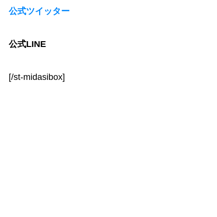
公式ツイッター
公式LINE
[/st-midasibox]