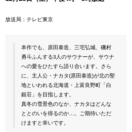
放送局：テレビ東京
本作でも、原田泰造、三宅弘城、磯村
勇斗ふんする3人のサウナーが、サウナ
への愛をひたすら語り合います。さら
に、主人公・ナカタ(原田泰造)が北の聖
地といわれる北海道・上富良野町「白
銀荘」を目指します。
真冬の雪景色のなか、ナカタはどんな
ととのいを得るのか…。ご期待いただ
けますと幸いです。