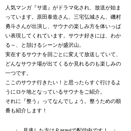
人気マンガ『サ道』がドラマ化され、放送が始ま
っています。原田泰造さん、三宅弘城さん、磯村
勇斗さんが出演し、サウナの楽しみ方を体いっぱ
い表現してくれています。サウナ好きには、わか
る～、と頷けるシーンが盛沢山。
実在するサウナを回ごとに変えて放送していて、
どんなサウナ場が出てくるか見れるのも楽しみの
一つです。
ここのサウナ行きたい！と思ったらすぐ行けるよ
うに
ロケ地となっているサウナをご紹介
。
それに
『整う』ってなんでしょう
。整うための順
番も紹介します！
↓ 見逃した方はＰaraviで配信中です！ ↓