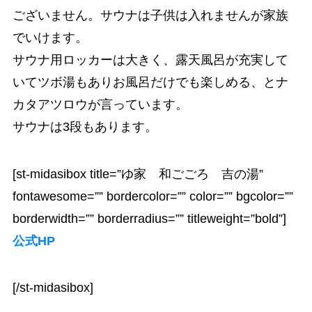
ございません。サウナは子供は入れませんが家族
でいけます。
サウナ用ロッカーは大きく、露天風呂が充実して
いてツボ湯もありお風呂だけでも楽しめる、とナ
カタアツロウが言っています。
サウナは3段もあります。
[st-midasibox title=”ゆ家 和ごごろ 吉の湯”
fontawesome=”” bordercolor=”” color=”” bgcolor=””
borderwidth=”” borderradius=”” titleweight=”bold”]
公式HP
[/st-midasibox]