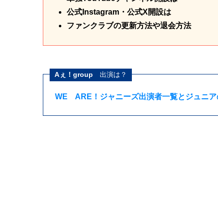
公式Instagram・公式X開設は
ファンクラブの更新方法や退会方法
Aぇ！group
出演は？
WE ARE！ジャニーズ出演者一覧とジュニ