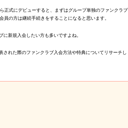
アから正式にデビューすると、まずはグループ単独のファンクラブ
の会員の方は継続手続きをすることになると思います。
ラブに新規入会したい方も多いですよね。
式発表された際のファンクラブ入会方法や特典についてリサーチし