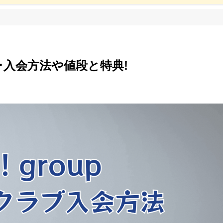
ﾗﾌﾞは･入会方法や値段と特典!