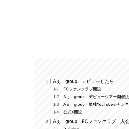
Aぇ！group デビューしたら
FCファンクラブ開設
Aぇ！group デビューツアー開催
Aぇ！group 単独YouTubeチャン
公式X開設
Aぇ！group FCファンクラブ 入