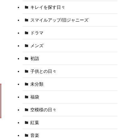
キレイを探す日々
スマイルアップ/旧ジャニーズ
ドラマ
メンズ
初詣
子供との日々
未分類
福袋
空模様の日々
紅葉
音楽