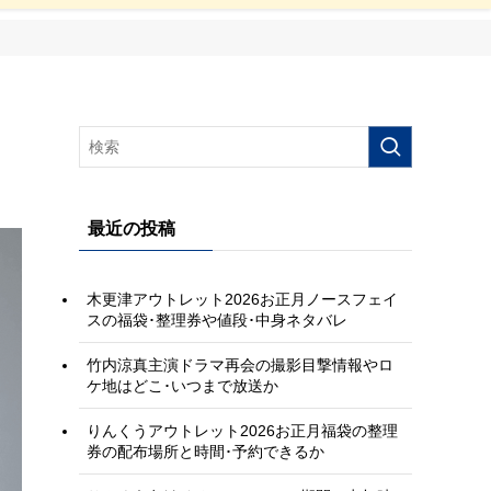
最近の投稿
木更津アウトレット2026お正月ノースフェイ
スの福袋･整理券や値段･中身ネタバレ
竹内涼真主演ドラマ再会の撮影目撃情報やロ
ケ地はどこ･いつまで放送か
りんくうアウトレット2026お正月福袋の整理
券の配布場所と時間･予約できるか