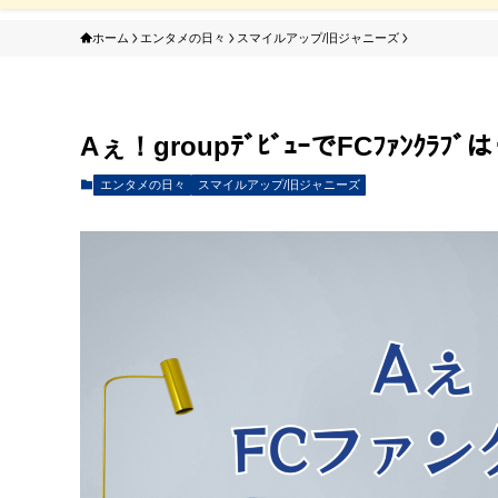
ホーム
エンタメの日々
スマイルアップ/旧ジャニーズ
Aぇ！groupﾃﾞﾋﾞｭｰでFCﾌｧﾝｸ
エンタメの日々
スマイルアップ/旧ジャニーズ