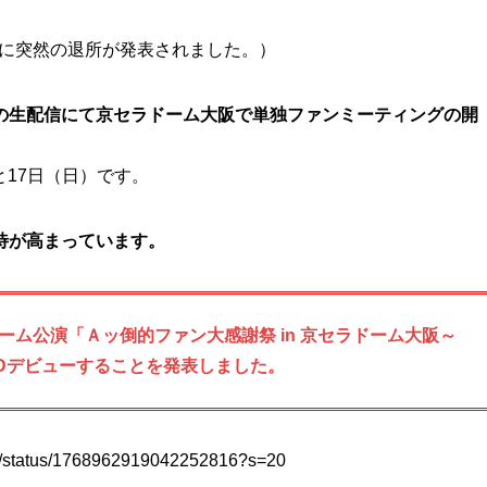
月に突然の退所が発表されました。）
、2月の生配信にて京セラドーム大阪で単独ファンミーティングの開
と17日（日）です。
待が高まっています。
ーム公演「Ａッ倒的ファン大感謝祭 in 京セラドーム大阪～
CDデビューすることを発表しました。
icon/status/1768962919042252816?s=20