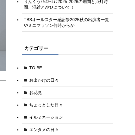
りんくうｲﾙﾐﾈｰｼｮﾝ2025-2026の期間と点灯時
間、混雑とｱｸｾｽについて！
TBSオールスター感謝祭2025秋の出演者一覧
やミニマラソン何時からか
カテゴリー
TO BE
お出かけの日々
お花見
ちょっとした日々
イルミネーション
エンタメの日々