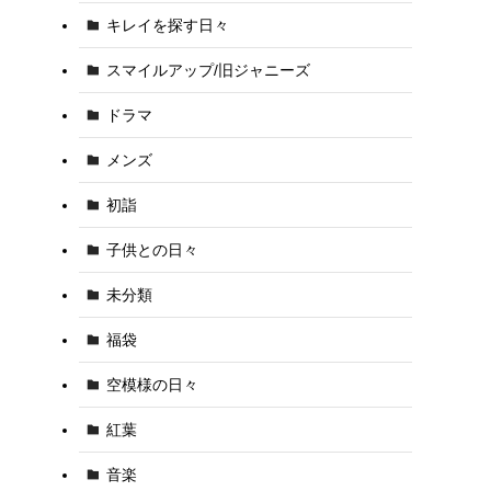
キレイを探す日々
スマイルアップ/旧ジャニーズ
ドラマ
メンズ
初詣
子供との日々
未分類
福袋
空模様の日々
紅葉
音楽