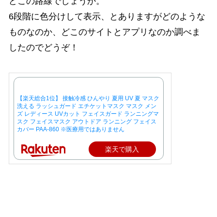
どこの路線でしょうか。
6段階に色分けして表示、とありますがどのような
ものなのか、どこのサイトとアプリなのか調べま
したのでどうぞ！
【楽天総合1位】 接触冷感 ひんやり 夏用 UV 夏 マスク
洗える ラッシュガード エチケットマスク マスク メン
ズ レディース UVカット フェイスガード ランニングマ
スク フェイスマスク アウトドア ランニング フェイス
カバー PAA-860 ※医療用ではありません
楽天で購入