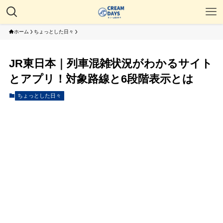
ホーム
ちょっとした日々
JR東日本｜列車混雑状況がわかるサイト
とアプリ！対象路線と6段階表示とは
ちょっとした日々