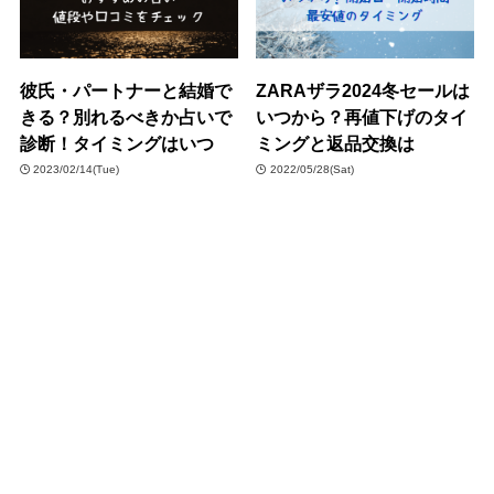
彼氏・パートナーと結婚で
ZARAザラ2024冬セールは
きる？別れるべきか占いで
いつから？再値下げのタイ
診断！タイミングはいつ
ミングと返品交換は
2023/02/14(Tue)
2022/05/28(Sat)