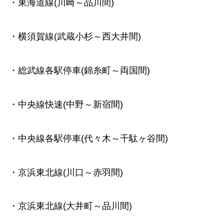
・東海道線(川崎～品川間)
・横須賀線(武蔵小杉～西大井間)
・総武線各駅停車(錦糸町～両国間)
・中央線快速(中野～新宿間)
・中央線各駅停車(代々木～千駄ヶ谷間)
・京浜東北線(川口～赤羽間)
・京浜東北線(大井町～品川間)