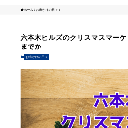
ホーム
お出かけの日々
六本木ヒルズのクリスマスマーケット2
までか
お出かけの日々