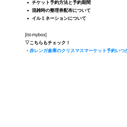
チケット予約方法と予約期間
混雑時の整理券配布について
イルミネーションについて
[/st-mybox]
▽こちらもチェック！
・
赤レンガ倉庫のクリスマスマーケット予約いつ