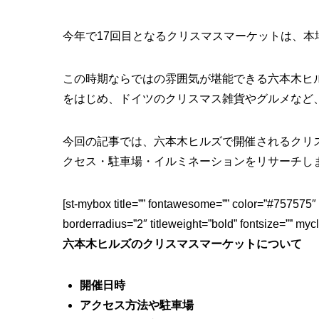
今年で17回目となるクリスマスマーケットは、
この時期ならではの雰囲気が堪能できる六本木ヒル
をはじめ、ドイツのクリスマス雑貨やグルメなど
今回の記事では、六本木ヒルズで開催されるクリス
クセス・駐車場・イルミネーションをリサーチし
[st-mybox title=”” fontawesome=”” color=”#757575″ 
borderradius=”2″ titleweight=”bold” fontsize=”” my
六本木ヒルズのクリスマスマーケットについて
開催日時
アクセス方法や駐車場