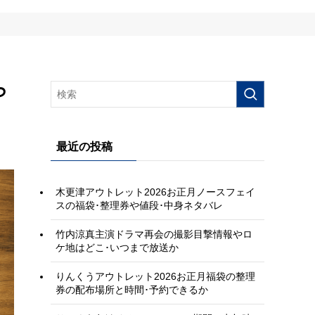
つ
最近の投稿
木更津アウトレット2026お正月ノースフェイ
スの福袋･整理券や値段･中身ネタバレ
竹内涼真主演ドラマ再会の撮影目撃情報やロ
ケ地はどこ･いつまで放送か
りんくうアウトレット2026お正月福袋の整理
券の配布場所と時間･予約できるか