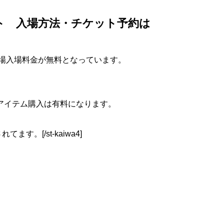
ト 入場方法・チケット予約は
会場入場料金が無料となっています。
アイテム購入は有料になります。
ます。[/st-kaiwa4]