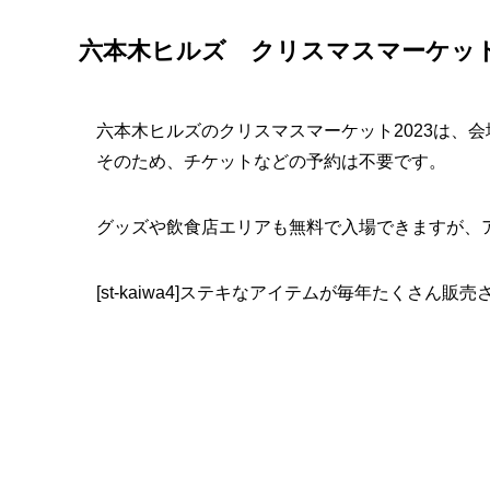
六本木ヒルズ クリスマスマーケッ
六本木ヒルズのクリスマスマーケット2023は、
そのため、チケットなどの予約は不要です。
グッズや飲食店エリアも無料で入場できますが、
[st-kaiwa4]ステキなアイテムが毎年たくさん販売されて