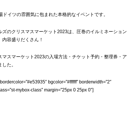
本場ドイツの雰囲気に包まれた本格的なイベントです。
ズのクリスマスマーケット2023は、圧巻のイルミネーション
、内容盛りだくさん！
マスマーケット2023の入場方法・チケット予約・整理券・ア
ました。
bordercolor=”#e53935″ bgcolor=”#ffffff” borderwidth=”2″
class=”st-mybox-class” margin=”25px 0 25px 0″]