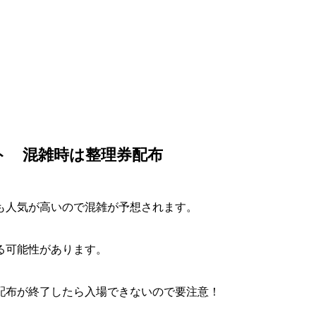
ト 混雑時は整理券配布
も人気が高いので混雑が予想されます。
る可能性があります。
配布が終了したら入場できないので要注意！