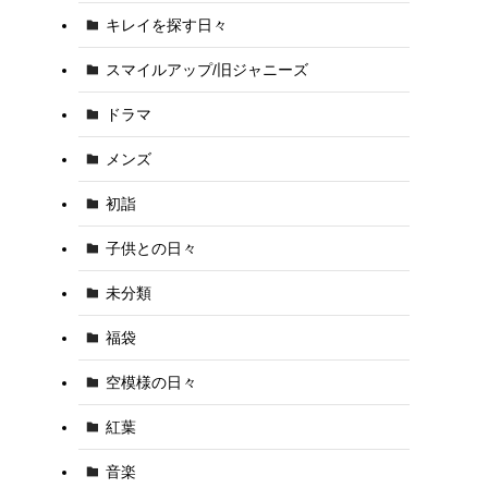
キレイを探す日々
スマイルアップ/旧ジャニーズ
ドラマ
メンズ
初詣
子供との日々
未分類
福袋
空模様の日々
紅葉
音楽