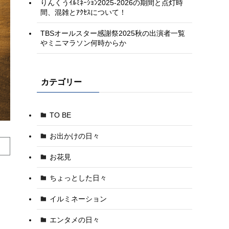
りんくうｲﾙﾐﾈｰｼｮﾝ2025-2026の期間と点灯時
間、混雑とｱｸｾｽについて！
TBSオールスター感謝祭2025秋の出演者一覧
やミニマラソン何時からか
カテゴリー
TO BE
お出かけの日々
お花見
ちょっとした日々
イルミネーション
エンタメの日々