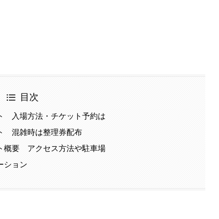
目次
ト 入場方法・チケット予約は
ト 混雑時は整理券配布
ト概要 アクセス方法や駐車場
ーション