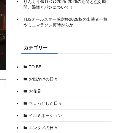
りんくうｲﾙﾐﾈｰｼｮﾝ2025-2026の期間と点灯時
間、混雑とｱｸｾｽについて！
TBSオールスター感謝祭2025秋の出演者一覧
やミニマラソン何時からか
カテゴリー
TO BE
お出かけの日々
お花見
ちょっとした日々
イルミネーション
エンタメの日々