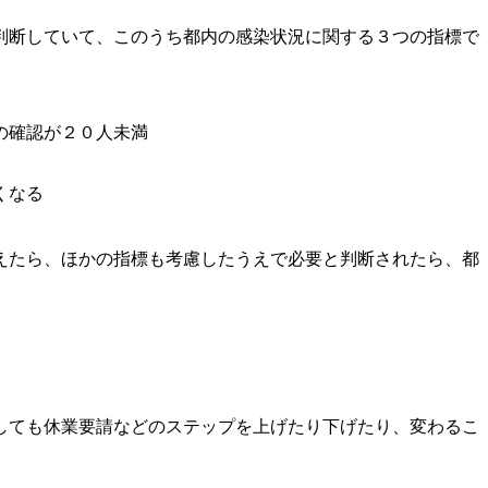
判断していて、このうち都内の感染状況に関する３つの指標で
の確認が２０人未満
くなる
えたら、ほかの指標も考慮したうえで必要と判断されたら、都
しても
休業要請などのステップを上げたり下げたり、変わるこ