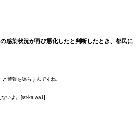
スの感染状況が再び悪化したと判断したとき、都民に
。
！と警報を鳴らすんですね。
よ。[/st-kaiwa1]