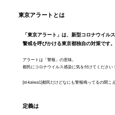
東京アラートとは
「東京アラート」は、新型コロナウイル
警戒を呼びかける東京都独自の対策です
アラートは「警報」の意味
。
都民にコロナウイルス感染に気を付けてください
[st-kaiwa1]都民だけどなにも警報鳴ってるの聞こえない
定義は