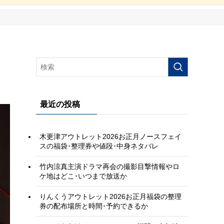
最近の投稿
木更津アウトレット2026お正月ノースフェイ
スの福袋･整理券や値段･中身ネタバレ
竹内涼真主演ドラマ再会の撮影目撃情報やロ
ケ地はどこ･いつまで放送か
りんくうアウトレット2026お正月福袋の整理
券の配布場所と時間･予約できるか