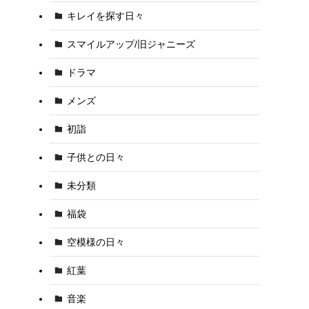
キレイを探す日々
スマイルアップ/旧ジャニーズ
ドラマ
メンズ
初詣
子供との日々
未分類
福袋
空模様の日々
紅葉
音楽