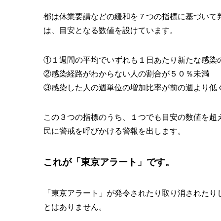
都は休業要請などの緩和を７つの指標に基づいて
は、目安となる数値を設けています。
①１週間の平均でいずれも１日あたり新たな感染
②感染経路がわからない人の割合が５０％未満
③感染した人の週単位の増加比率が前の週より低
この３つの指標のうち、１つでも目安の数値を超
民に警戒を呼びかける警報を出します。
これが「東京アラート」です。
「東京アラート」が発令されたり取り消されたり
とはありません。