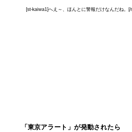
[st-kaiwa1]へえ～、ほんとに警報だけなんだね。[/st-
「東京アラート」が発動されたら