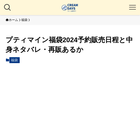
ホーム
福袋
プティマイン福袋2024予約販売日程と中
身ネタバレ・再販あるか
福袋