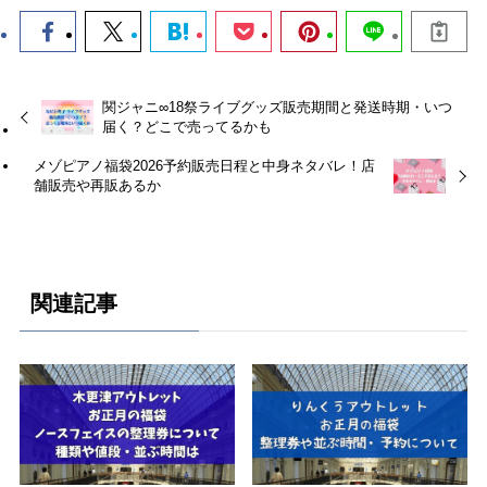
関ジャニ∞18祭ライブグッズ販売期間と発送時期・いつ
届く？どこで売ってるかも
メゾピアノ福袋2026予約販売日程と中身ネタバレ！店
舗販売や再販あるか
関連記事