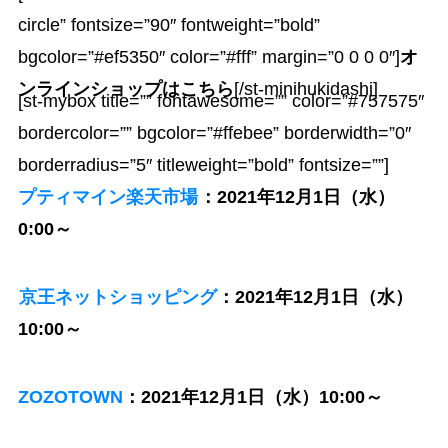
circle” fontsize=”90″ fontweight=”bold”
bgcolor=”#ef5350″ color=”#fff” margin=”0 0 0 0″]
オ
ンラインショップはこちら
[/st-minihukidashi]
[st-mybox title=”” fontawesome=”” color=”#757575″
bordercolor=”” bgcolor=”#ffebee” borderwidth=”0″
borderradius=”5″ titleweight=”bold” fontsize=””]
プティマイン楽天市場
：2021年12月1日（水）
0:00～
京王ネットショッピング
：2021年12月1日（水）
10:00～
ZOZOTOWN
：2021年12月1日（水）10:00～