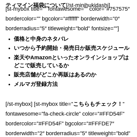
ティマイン福袋について
[/st-minihukidashi]
[st-mybox title=”” fontawesome=”” color=”#757575″
bordercolor=”” bgcolor=”#ffffff” borderwidth=”0″
borderradius=”5″ titleweight=”bold” fontsize=””]
価格と中身のネタバレ
いつから予約開始・発売日か
販売スケジュール
楽天やAmazonといったオンラインショップは
どこで販売しているか
販売店舗がどこか
再販はあるのか
メルマガ登録方法
[/st-mybox] [st-mybox title=”
こちらもチェック！
”
fontawesome=”fa-check-circle” color=”#FFD54F”
bordercolor=”#FFD54F” bgcolor=”#FFFDE7″
borderwidth=”2″ borderradius=”5″ titleweight=”bold”