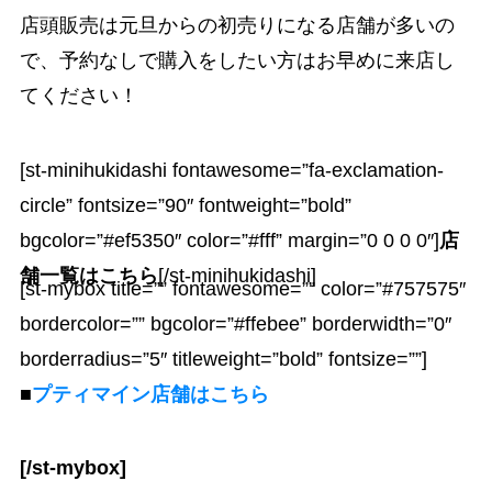
店頭販売は元旦からの初売りになる店舗が多いの
で、予約なしで購入をしたい方はお早めに来店し
てください！
[st-minihukidashi fontawesome=”fa-exclamation-
circle” fontsize=”90″ fontweight=”bold”
bgcolor=”#ef5350″ color=”#fff” margin=”0 0 0 0″]
店
舗一覧はこちら
[/st-minihukidashi]
[st-mybox title=”” fontawesome=”” color=”#757575″
bordercolor=”” bgcolor=”#ffebee” borderwidth=”0″
borderradius=”5″ titleweight=”bold” fontsize=””]
■
プティマイン店舗はこちら
[/st-mybox]