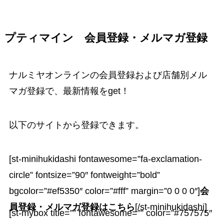
プティマイン 会員登録・メルマガ登録
ナルミヤオンラインの会員登録および店舗別メル
マガ登録で、最新情報をget！
以下のサイトから登録できます。
[st-minihukidashi fontawesome=”fa-exclamation-
circle” fontsize=”90″ fontweight=”bold”
bgcolor=”#ef5350″ color=”#fff” margin=”0 0 0 0″]
会
員登録・メルマガ登録はこちら
[/st-minihukidashi]
[st-mybox title=”” fontawesome=”” color=”#757575″